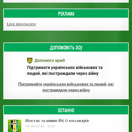
РЕКЛАМА
Live результати
ДОПОМОЖІТЬ ЗСУ
Підтримайте українських військових та людей, які
постраждали через війну
ОСТАННЄ
Шостак залишив ФК Олександрія
06.08.2026 - 21:13