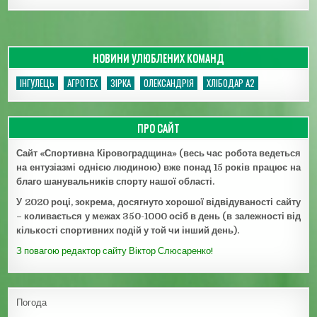
НОВИНИ УЛЮБЛЕНИХ КОМАНД
ІНГУЛЕЦЬ
АГРОТЕХ
ЗІРКА
ОЛЕКСАНДРІЯ
ХЛІБОДАР А2
ПРО САЙТ
Сайт «Спортивна Кіровоградщина» (весь час робота ведеться
на ентузіазмі однією людиною) вже понад 15 років працює на
благо шанувальників спорту нашої області.
У 2020 році, зокрема, досягнуто хорошої відвідуваності сайту
– коливається у межах 350-1000 осіб в день (в залежності від
кількості спортивних подій у той чи інший день).
З повагою редактор сайту Віктор Слюсаренко!
Погода