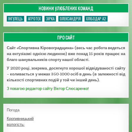
НОВИНИ УЛЮБЛЕНИХ КОМАНД
ІНГУЛЕЦЬ
АГРОТЕХ
ЗІРКА
ОЛЕКСАНДРІЯ
ХЛІБОДАР А2
ПРО САЙТ
Сайт «Спортивна Кіровоградщина» (весь час робота ведеться
на ентузіазмі однією людиною) вже понад 15 років працює на
благо шанувальників спорту нашої області.
У 2020 році, зокрема, досягнуто хорошої відвідуваності сайту
– коливається у межах 350-1000 осіб в день (в залежності від
кількості спортивних подій у той чи інший день).
З повагою редактор сайту Віктор Слюсаренко!
Погода
Кропивницький
вологість: