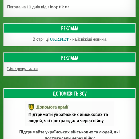
Погода на 10 днів від
sinoptik.ua
РЕКЛАМА
В стрічці
UKR.NET
- найсвіжіші новини.
РЕКЛАМА
Live результати
ДОПОМОЖІТЬ ЗСУ
Підтримайте українських військових та людей, які
постраждали через війну