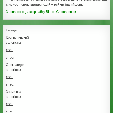
кількості спортивних подій у той чи інший день).
З повагою редактор сайту Віктор Слюсаренко!
Погода
Кропивницький
вологість:
тиск:
вітер:
Олександрія
вологість:
тиск:
вітер:
Знам’янка
вологість:
тиск:
вітер: