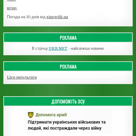
вітер:
Погода на 10 днів від
sinoptik.ua
РЕКЛАМА
В стрічці
UKR.NET
- найсвіжіші новини.
РЕКЛАМА
Live результати
ДОПОМОЖІТЬ ЗСУ