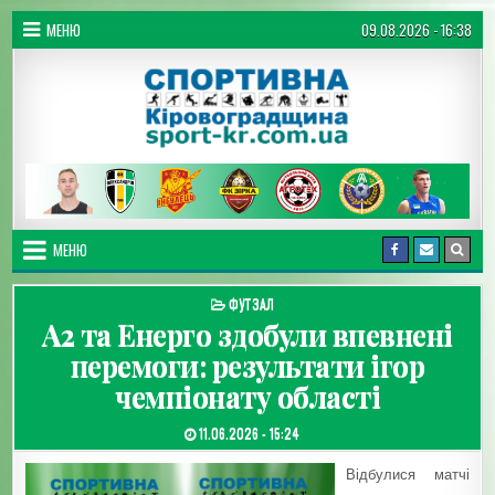
Перейти до вмісту
МЕНЮ
09.08.2026 - 16:38
Спортивна Кіровоградщина
МЕНЮ
ОПУБЛІКУВАТИ В
ФУТЗАЛ
А2 та Енерго здобули впевнені
перемоги: результати ігор
чемпіонату області
ДАТА ЗАПИСИ:
11.06.2026 - 15:24
Відбулися матчі