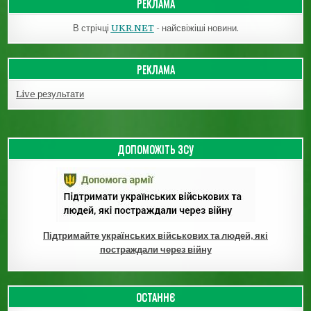
РЕКЛАМА
В стрічці
UKR.NET
- найсвіжіші новини.
РЕКЛАМА
Live результати
ДОПОМОЖІТЬ ЗСУ
Підтримайте українських військових та людей, які
постраждали через війну
ОСТАННЄ