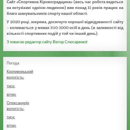
Сайт «Спортивна Кіровоградщина» (весь час робота ведеться
на ентузіазмі однією людиною) вже понад 15 років працює на
благо шанувальників спорту нашої області.
У 2020 році, зокрема, досягнуто хорошої відвідуваності сайту
– коливається у межах 350-1000 осіб в день (в залежності від
кількості спортивних подій у той чи інший день).
З повагою редактор сайту Віктор Слюсаренко!
Погода
Кропивницький
вологість:
тиск:
вітер:
Олександрія
вологість:
тиск:
вітер: