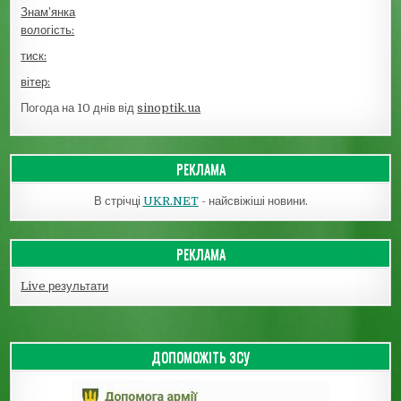
Знам’янка
вологість:
тиск:
вітер:
Погода на 10 днів від
sinoptik.ua
РЕКЛАМА
В стрічці
UKR.NET
- найсвіжіші новини.
РЕКЛАМА
Live результати
ДОПОМОЖІТЬ ЗСУ