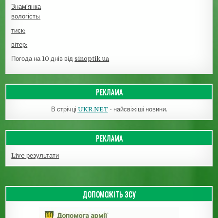
Знам’янка
вологість:
тиск:
вітер:
Погода на 10 днів від
sinoptik.ua
РЕКЛАМА
В стрічці
UKR.NET
- найсвіжіші новини.
РЕКЛАМА
Live результати
ДОПОМОЖІТЬ ЗСУ