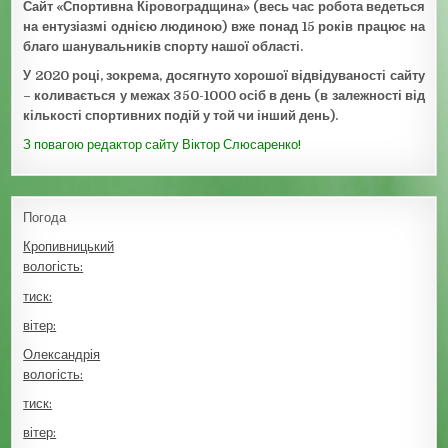
Сайт «Спортивна Кіровоградщина» (весь час робота ведеться
на ентузіазмі однією людиною) вже понад 15 років працює на
благо шанувальників спорту нашої області.
У 2020 році, зокрема, досягнуто хорошої відвідуваності сайту
– коливається у межах 350-1000 осіб в день (в залежності від
кількості спортивних подій у той чи інший день).
З повагою редактор сайту Віктор Слюсаренко!
Погода
Кропивницький
вологість:
тиск:
вітер:
Олександрія
вологість:
тиск:
вітер: