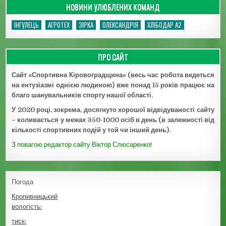
НОВИНИ УЛЮБЛЕНИХ КОМАНД
ІНГУЛЕЦЬ
АГРОТЕХ
ЗІРКА
ОЛЕКСАНДРІЯ
ХЛІБОДАР А2
ПРО САЙТ
Сайт «Спортивна Кіровоградщина» (весь час робота ведеться
на ентузіазмі однією людиною) вже понад 15 років працює на
благо шанувальників спорту нашої області.
У 2020 році, зокрема, досягнуто хорошої відвідуваності сайту
– коливається у межах 350-1000 осіб в день (в залежності від
кількості спортивних подій у той чи інший день).
З повагою редактор сайту Віктор Слюсаренко!
Погода
Кропивницький
вологість:
тиск: