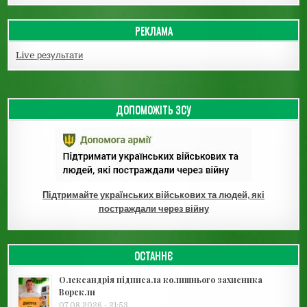
РЕКЛАМА
Live результати
ДОПОМОЖІТЬ ЗСУ
Підтримайте українських військових та людей, які
постраждали через війну
ОСТАННЄ
Олександрія підписала колишнього захисника
Ворскли
07.08.2026 - 21:53