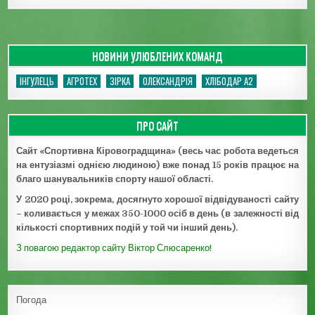
НОВИНИ УЛЮБЛЕНИХ КОМАНД
ІНГУЛЕЦЬ
АГРОТЕХ
ЗІРКА
ОЛЕКСАНДРІЯ
ХЛІБОДАР А2
ПРО САЙТ
Сайт «Спортивна Кіровоградщина» (весь час робота ведеться
на ентузіазмі однією людиною) вже понад 15 років працює на
благо шанувальників спорту нашої області.
У 2020 році, зокрема, досягнуто хорошої відвідуваності сайту
– коливається у межах 350-1000 осіб в день (в залежності від
кількості спортивних подій у той чи інший день).
З повагою редактор сайту Віктор Слюсаренко!
Погода