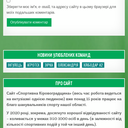
Зберегти моє ім'я, e-mail, та адресу сайту в цьому браузері для
моїх подальших коментарів.
НОВИНИ УЛЮБЛЕНИХ КОМАНД
ІНГУЛЕЦЬ
АГРОТЕХ
ЗІРКА
ОЛЕКСАНДРІЯ
ХЛІБОДАР А2
ПРО САЙТ
Сайт «Спортивна Кіровоградщина» (весь час робота ведеться
на ентузіазмі однією людиною) вже понад 15 років працює на
благо шанувальників спорту нашої області.
У 2020 році, зокрема, досягнуто хорошої відвідуваності сайту
– коливається у межах 350-1000 осіб в день (в залежності від
кількості спортивних подій у той чи інший день).