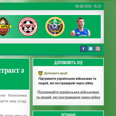
08.08.2026 - 15:52
ДОПОМОЖІТЬ ЗСУ
тракт з
Підтримайте українських військових
вген Коноплянка
та людей, які постраждали через війну
ласти нову угоду
ОСТАННЄ
66 тисяч євро на