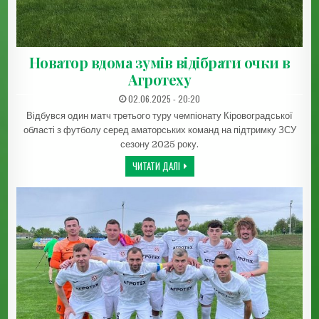
Новатор вдома зумів відібрати очки в
Агротеху
ДАТА ЗАПИСИ:
02.06.2025 - 20:20
Відбувся один матч третього туру чемпіонату Кіровоградської
області з футболу серед аматорських команд на підтримку ЗСУ
сезону 2025 року.
НОВАТОР ВДОМА ЗУМІВ ВІДІБРАТИ ОЧ
ЧИТАТИ ДАЛІ