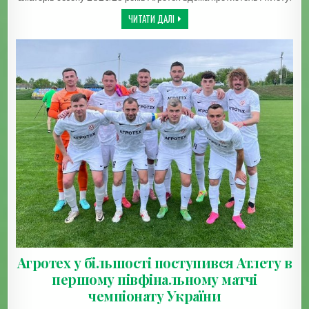
АГРОТЕХ ПРОГРАВ АТЛЕТУ ТА НЕ ВИЙШ
ЧИТАТИ ДАЛІ
Агротех у більшості поступився Атлету в
першому півфінальному матчі
чемпіонату України