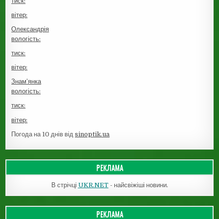
тиск:
вітер:
Олександрія
вологість:
тиск:
вітер:
Знам’янка
вологість:
тиск:
вітер:
Погода на 10 днів від
sinoptik.ua
РЕКЛАМА
В стрічці
UKR.NET
- найсвіжіші новини.
РЕКЛАМА