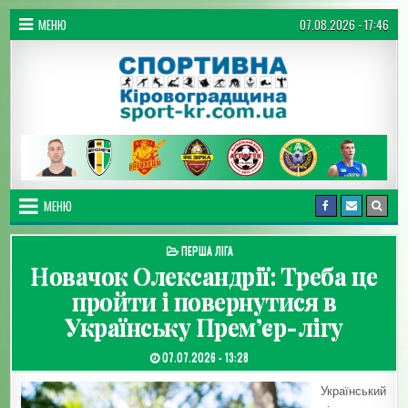
Перейти до вмісту
МЕНЮ
07.08.2026 - 17:46
Спортивна Кіровоградщина
МЕНЮ
ОПУБЛІКУВАТИ В
ПЕРША ЛІГА
Новачок Олександрії: Треба це
пройти і повернутися в
Українську Прем’єр-лігу
ДАТА ЗАПИСИ:
07.07.2026 - 13:28
Український