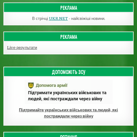
РЕКЛАМА
В стрічці
UKR.NET
- найсвіжіші новини.
РЕКЛАМА
Live результати
ДОПОМОЖІТЬ ЗСУ
Підтримайте українських військових та людей, які
постраждали через війну
ОСТАННЄ