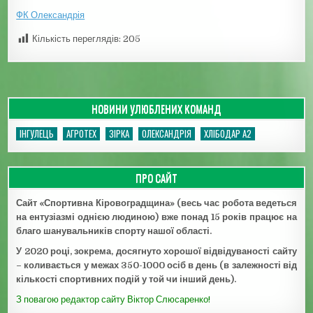
ФК Олександрія
Кількість переглядів:
205
НОВИНИ УЛЮБЛЕНИХ КОМАНД
ІНГУЛЕЦЬ
АГРОТЕХ
ЗІРКА
ОЛЕКСАНДРІЯ
ХЛІБОДАР А2
ПРО САЙТ
Сайт «Спортивна Кіровоградщина» (весь час робота ведеться
на ентузіазмі однією людиною) вже понад 15 років працює на
благо шанувальників спорту нашої області.
У 2020 році, зокрема, досягнуто хорошої відвідуваності сайту
– коливається у межах 350-1000 осіб в день (в залежності від
кількості спортивних подій у той чи інший день).
З повагою редактор сайту Віктор Слюсаренко!