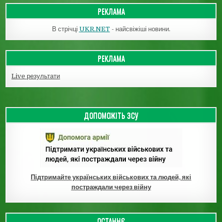
РЕКЛАМА
В стрічці
UKR.NET
- найсвіжіші новини.
РЕКЛАМА
Live результати
ДОПОМОЖІТЬ ЗСУ
Підтримайте українських військових та людей, які
постраждали через війну
ОСТАННЄ