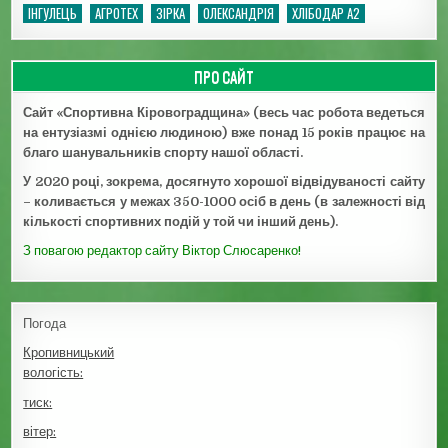
ІНГУЛЕЦЬ
АГРОТЕХ
ЗІРКА
ОЛЕКСАНДРІЯ
ХЛІБОДАР А2
ПРО САЙТ
Сайт «Спортивна Кіровоградщина» (весь час робота ведеться
на ентузіазмі однією людиною) вже понад 15 років працює на
благо шанувальників спорту нашої області.
У 2020 році, зокрема, досягнуто хорошої відвідуваності сайту
– коливається у межах 350-1000 осіб в день (в залежності від
кількості спортивних подій у той чи інший день).
З повагою редактор сайту Віктор Слюсаренко!
Погода
Кропивницький
вологість:
тиск:
вітер: