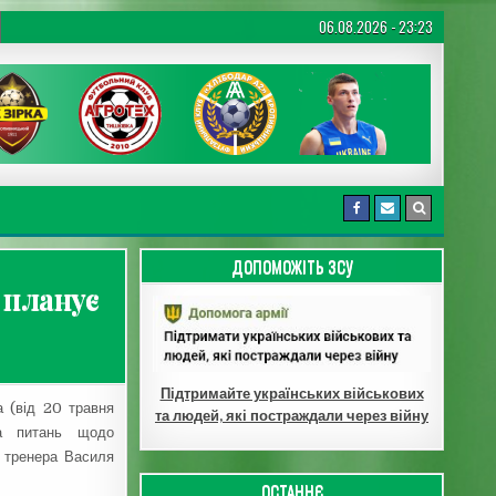
06.08.2026 - 23:23
ДОПОМОЖІТЬ ЗСУ
 планує
Підтримайте українських військових
 (від 20 травня
та людей, які постраждали через війну
ка питань щодо
о тренера Василя
ОСТАННЄ